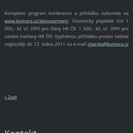
Kompletní program konference a přihlášku naleznete
na
www.komora.cz/danovezmeny
.
Účastnický poplatek činí 1
000,- Kč vč. DPH pro členy HK ČR
,
1 500,- Kč, vč. DPH pro
ostatní (nečleny HK ČR). Vyplněnou přihlášku prosím zašlete
nejpozději do 12. ledna 2011 na e-mail
citarska@komora.cz
.
« Zpět