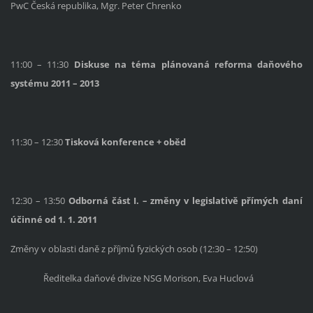
PwC Česká republika, Mgr. Peter Chrenko
11:00 – 11:30
Diskuse na téma plánovaná reforma daňového
systému 2011 – 2013
11:30 – 12:30
Tisková konference + oběd
12:30 – 13:50
Odborná část I. – změny v legislativě přímých daní
účinné od 1. 1. 2011
Změny v oblasti daně z příjmů fyzických osob (12:30 – 12:50)
Ředitelka daňové divize NSG Morison, Eva Huclová