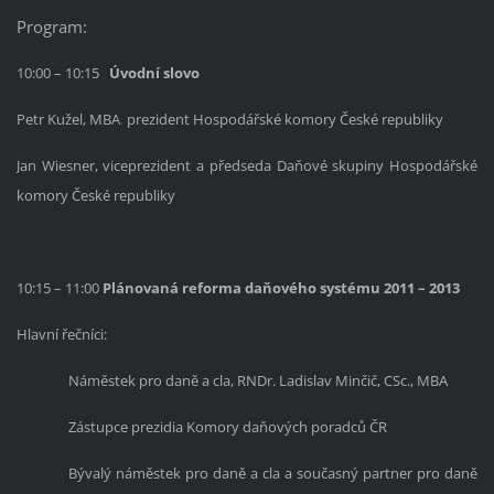
Program:
10:00 – 10:15
Úvodní slovo
Petr Kužel, MBA
,
prezident
Hospodářské komory České republiky
Jan Wiesner, viceprezident a předseda Daňové skupiny Hospodářské
komory České republiky
10:15 – 11:00
Plánovaná reforma daňového systému 2011 – 2013
Hlavní řečníci:
Náměstek pro daně a cla, RNDr. Ladislav Minčič, CSc., MBA
Zástupce prezidia Komory daňových poradců ČR
Bývalý náměstek pro daně a cla a současný partner pro daně