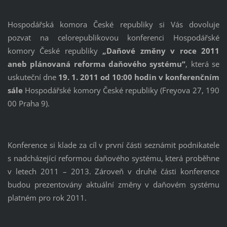
Hospodářská komora České republiky si Vás dovoluje
pozvat na celorepublikovou konferenci Hospodářské
komory České republiky
„Daňové změny v roce 2011
aneb plánovaná reforma daňového systému“
, která se
uskuteční dne
19. 1. 2011 od 10:00 hodin v konferenčním
sále
Hospodářské komory České republiky (Freyova 27, 190
00 Praha 9).
Konference si klade za cíl v první části seznámit podnikatele
s nadcházející reformou daňového systému, která proběhne
v letech 2011 – 2013. Zároveň v druhé části konference
budou prezentovány aktuální změny v daňovém systému
platném pro rok 2011.