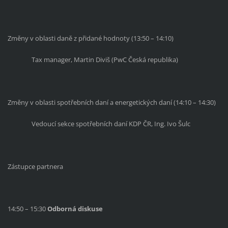
Změny v oblasti daně z přidané hodnoty
(13:50 – 14:10)
Tax manager, Martin Diviš (PwC Česká republika)
Změny v oblasti spotřebních daní a energetických daní (14:10 – 14:30)
Vedoucí sekce spotřebních daní KDP ČR, Ing. Ivo Šulc
Zástupce partnera
14:50 – 15:30
Odborná diskuse