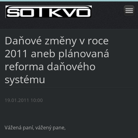
Daňové změny v roce
2011 aneb plánovaná
reforma daňového
systému
19.01.2011 10:00
Vážená paní, vážený pane,