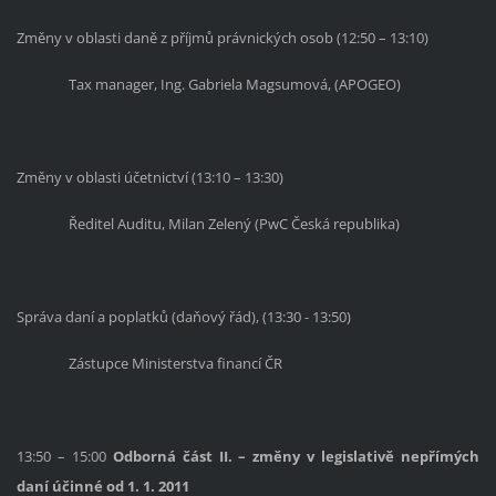
Změny v oblasti daně z příjmů právnických osob (12:50 – 13:10)
Tax manager, Ing. Gabriela Magsumová, (APOGEO)
Změny v oblasti účetnictví
(13:10 – 13:30)
Ředitel Auditu, Milan Zelený (PwC Česká republika)
Správa daní a poplatků (daňový řád), (13:30 - 13:50)
Zástupce Ministerstva financí ČR
13:50 – 15:00
Odborná část II. – změny v legislativě nepřímých
daní účinné od 1. 1. 2011