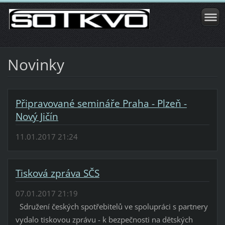
Novinky
Připravované semináře Praha - Plzeň -
Nový Jičín
11.01.2017 21:24
Tisková zpráva SČS
07.01.2017 21:19
Sdružení českých spotřebitelů ve spolupráci s partnery
vydalo tiskovou zprávu - k bezpečnosti na dětských