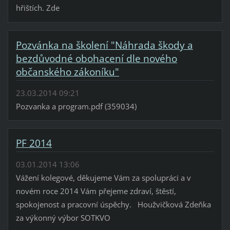
hřištích. Zde
Pozvánka na školení "Náhrada škody a
bezdůvodné obohacení dle nového
občanského zákoníku"
23.03.2014 09:21
Pozvanka a program.pdf (359034)
PF 2014
03.01.2014 13:06
Vážení kolegové, děkujeme Vám za spolupráci a v
novém roce 2014 Vám přejeme zdraví, štěstí,
spokojenost a pracovní úspěchy. Houžvičková Zdeňka
za výkonný výbor SOTKVO