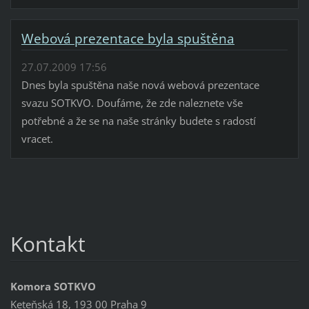
Webová prezentace byla spuštěna
27.07.2009 17:56
Dnes byla spuštěna naše nová webová prezentace
svazu SOTKVO. Doufáme, že zde naleznete vše
potřebné a že se na naše stránky budete s radostí
vracet.
Kontakt
Komora SOTKVO
Keteňská 18, 193 00 Praha 9