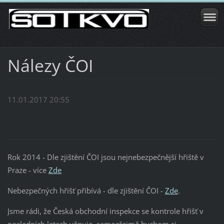
Nálezy ČOI
11.01.2017 20:55
Rok 2014 - Dle zjištění ČOI jsou nejnebezpečnější hřiště v
Praze - více
Zde
Nebezpečných hřišť přibívá - dle zjištění ČOI -
Zde
.
Jsme rádi, že Česká obchodní inspekce se kontrole hřišť v