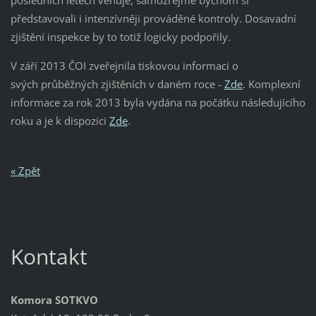
posledních letech věnuje, samozřejmě bychom si
představovali i intenzívněji prováděné kontroly. Dosavadní
zjištění inspekce by to totiž logicky podpořily.
V září 2013 ČOI zveřejnila tiskovou informaci o
svých průběžných zjištěních v daném roce -
Zde
. Komplexní
informace za rok 2013 byla vydána na počátku následujícího
roku a je k dispozici
Zde
.
« Zpět
Kontakt
Komora SOTKVO