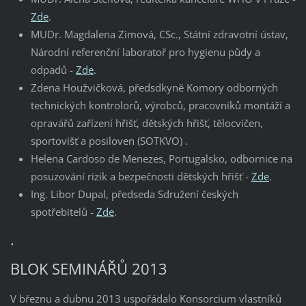
Zde
.
MUDr. Magdalena Zimová, CSc., Státní zdravotní ústav,
Národní referenční laboratoř pro hygienu půdy a
odpadů -
Zde
.
Zdena Houžvičková, předsdkyně Komory odborných
technických kontrolorů, výrobců, pracovníků montáží a
opravářů zařízení hřišť, dětských hřišť, tělocvičen,
sportovišť a posiloven (SOTKVO) .
Helena Cardoso de Menezes, Portugalsko, odbornice na
posuzování rizik a bezpečnosti dětských hřišť -
Zde
.
Ing. Libor Dupal, předseda Sdružení českých
spotřebitelů -
Zde
.
.
BLOK SEMINÁŘŮ 2013
V březnu a dubnu 2013 uspořádalo Konsorcium vlastníků