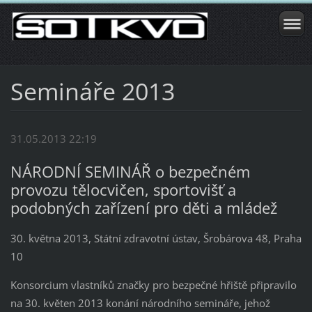
Semináře 2013
31.05.2013 22:19
NÁRODNÍ SEMINÁŘ o bezpečném
provozu tělocvičen, sportovišť a
podobných zařízení pro děti a mládež
30. května 2013, Státní zdravotní ústav, Šrobárova 48, Praha
10
Konsorcium vlastníků značky pro bezpečné hřiště připravilo
na 30. květen 2013 konání národního semináře, jehož