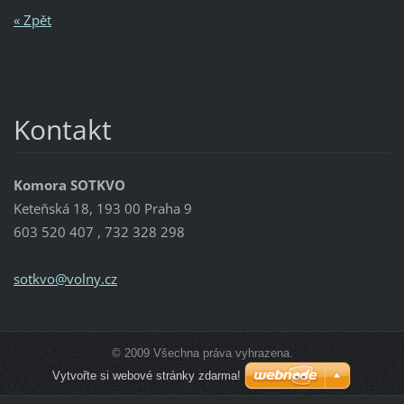
« Zpět
Kontakt
Komora SOTKVO
Keteňská 18, 193 00 Praha 9
603 520 407 , 732 328 298
sotkvo@v
olny.cz
© 2009 Všechna práva vyhrazena.
Vytvořte si webové stránky zdarma!