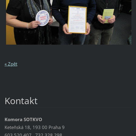
« Zpět
Kontakt
Komora SOTKVO
Keteňská 18, 193 00 Praha 9
603 520 407 , 732 328 298