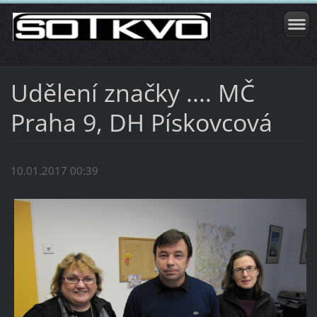
Udělení značky .... MČ
Praha 9, DH Pískovcová
10.01.2017 00:39