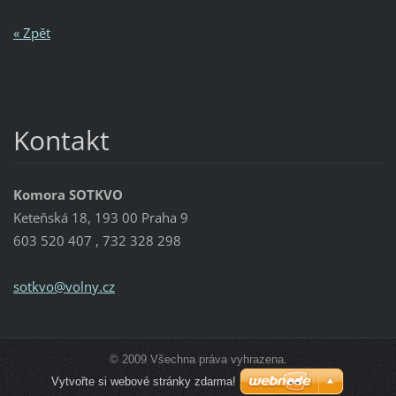
« Zpět
Kontakt
Komora SOTKVO
Keteňská 18, 193 00 Praha 9
603 520 407 , 732 328 298
sotkvo@v
olny.cz
© 2009 Všechna práva vyhrazena.
Vytvořte si webové stránky zdarma!