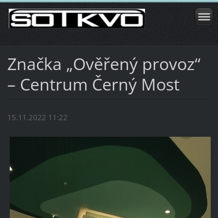
Značka „Ověřený provoz“
– Centrum Černý Most
15.11.2022 11:22