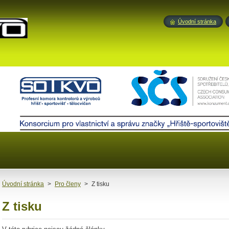
Úvodní stránka
Úvodní stránka
>
Pro členy
>
Z tisku
Z tisku