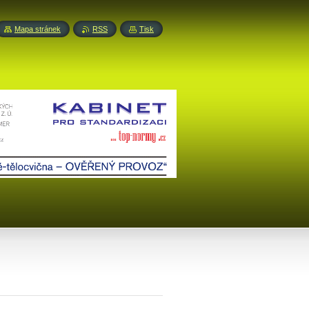
Mapa stránek
RSS
Tisk