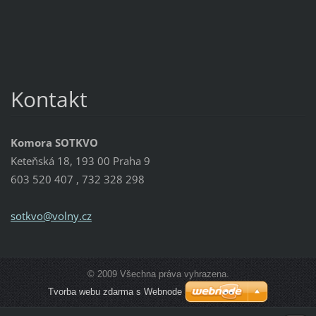
Kontakt
Komora SOTKVO
Keteňská 18, 193 00 Praha 9
603 520 407 , 732 328 298
sotkvo@v
olny.cz
© 2009 Všechna práva vyhrazena.
Tvorba webu zdarma s Webnode