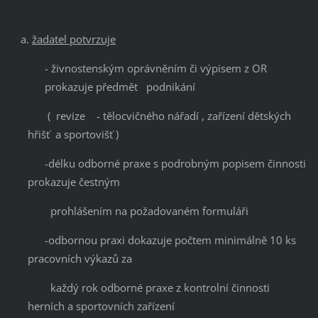
žadatel potvrzuje
- živnostenským oprávněním či výpisem z OR
prokazuje předmět podnikání
( revize - tělocvičného nářadí , zařízení dětských
hřišť a sportovišť )
-délku odborné praxe s podrobným popisem činnosti
prokazuje čestným
prohlášením na požadovaném formuláři
-odbornou praxi dokazuje počtem minimálně 10 ks
pracovních výkazů za
každý rok odborné praxe z kontrolní činnosti
herních a sportovních zařízení