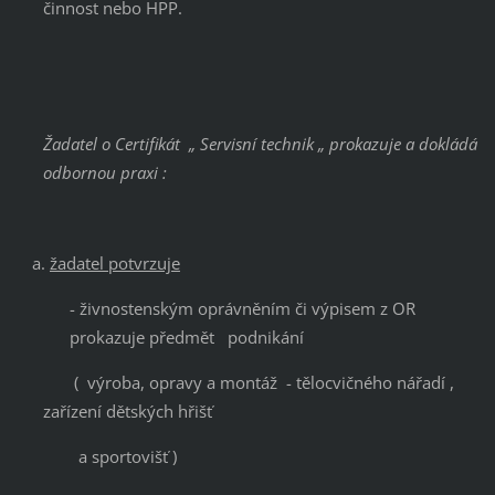
činnost nebo HPP.
Žadatel o Certifikát
„ Servisní technik „ prokazuje a dokládá
odbornou praxi :
žadatel potvrzuje
- živnostenským oprávněním či výpisem z OR
prokazuje předmět podnikání
( výroba, opravy a montáž - tělocvičného nářadí ,
zařízení dětských hřišť
a sportovišť )