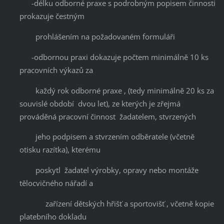
-délku odborné praxe s podrobným popisem činnosti
prokazuje čestným
prohlášením na požadovaném formuláři
-odbornou praxi dokazuje počtem minimálně 10 ks
pracovních výkazů za
každý rok odborné praxe , (tedy minimálně 20 ks za
souvislé období dvou let), ze kterých je zřejmá
prováděná pracovní činnost žadatelem, stvrzených
jeho podpisem a stvrzením odběratele (včetně
otisku razítka), kterému
poskytl žadatel výrobky, opravy nebo montáže
tělocvičného nářadí a
zařízení dětských hřišť a sportovišť , včetně kopie
platebního dokladu