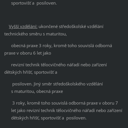
sportovišť a posiloven.
Vyšší vzdělání:
ukončené středoškolské vzdělání
technického směru s maturitou,
obecná praxe 3 roky, kromě toho souvislá odborná
praxe v oboru 6 let jako
revizní technik tělocvičného nářadí nebo zařízení
dětských hřišť, sportovišť a
posiloven. Jiný směr středoškolského vzdělání
s maturitou, obecná praxe
3 roky, kromě toho souvislá odborná praxe v oboru 7
let jako revizní technik tělocvičného nářadí nebo zařízení
dětských hřišť, sportovišť a posiloven.