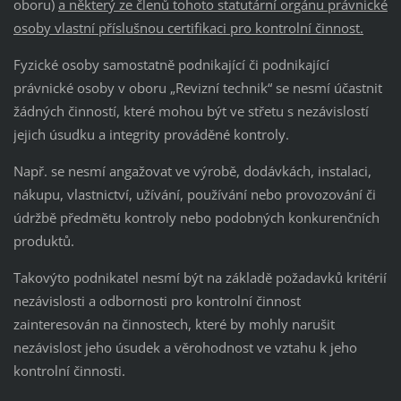
oboru)
a některý ze členů tohoto statutární orgánu právnické
osoby vlastní příslušnou certifikaci pro kontrolní činnost.
Fyzické osoby samostatně podnikající či podnikající
právnické osoby v oboru „Revizní technik“ se nesmí účastnit
žádných činností, které mohou být ve střetu s nezávislostí
jejich úsudku a integrity prováděné kontroly.
Např. se nesmí angažovat ve výrobě, dodávkách, instalaci,
nákupu, vlastnictví, užívání, používání nebo provozování či
údržbě předmětu kontroly nebo podobných konkurenčních
produktů.
Takovýto podnikatel nesmí být na základě požadavků kritérií
nezávislosti a odbornosti pro kontrolní činnost
zainteresován na činnostech, které by mohly narušit
nezávislost jeho úsudek a věrohodnost ve vztahu k jeho
kontrolní činnosti.