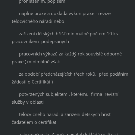
prohlášením, popisem
náplně praxe a dokládá výkon praxe - revize
tělocvičného nářadí nebo
zařízení dětských hřišť minimálně počtem 10 ks
pracovníkem podepsaných
pracovních výkazů za každý rok souvislé odborné
praxe ( minimálně však
za období předcházejících třech roků, před podáním
žádosti o Certifikát )
potvrzených subjektem , kterému firma revizní
služby v oblasti
tělocvičného nářadí a zařízení dětských hřišť
žadatelem o certifikát
zabezpečovala. Zaměstnavatel dokládá realizaci