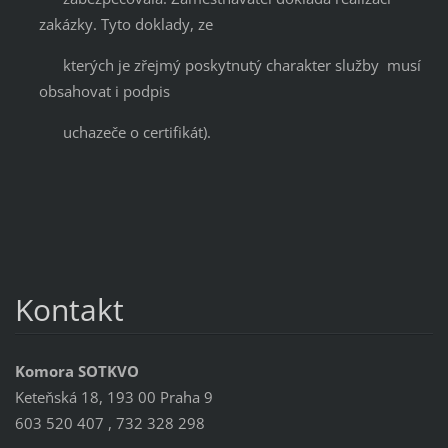
zakázky. Tyto doklady, ze
kterých je zřejmý poskytnutý charakter služby musí
obsahovat i podpis
uchazeče o certifikát).
Kontakt
Komora SOTKVO
Keteňská 18, 193 00 Praha 9
603 520 407 , 732 328 298