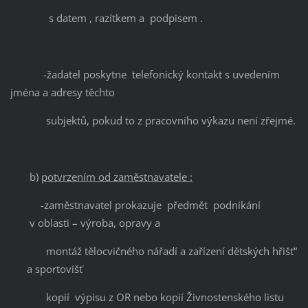
s datem , razítkem a podpisem .
-žadatel poskytne telefonický kontakt s uvedením
jména a adresy těchto
subjektů, pokud to z pracovního výkazu není zřejmé.
b)
potvrzením od zaměstnavatele :
-zaměstnavatel prokazuje předmět podnikání
v oblasti – výroba, opravy a
montáž tělocvičného nářadí a zařízení dětských hřišť“
a sportovišť
kopií výpisu z OR nebo kopií Živnostenského listu