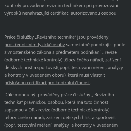
kontroly prováděné revizním technikem při provozování
výrobků nenahrazující certifikaci autorizovanou osobou.
Práce či služby „Revizního technika“ jsou prováděny
prostřednictvím fyzické osoby
samostatně podnikající podle
živnostenského zákona s předmětem podnikání „ revize
(odborné technické kontroly) tělocvičného nářadí, zařízení
dětských hřišť a sportovišť( popř. testování měření, analýzy
a kontroly v uvedeném oboru),
která musí vlastnit
příslušnou certifikaci pro kontrolní činnost
.
Dále mohou být prováděny práce či služby „ Revizního
technika“ právnickou osobou, která má tuto činnost
zapsanou v OR - revize (odborné technické kontroly)
tělocvičného nářadí, zařízení dětských hřišť a sportovišť
(popř. testování měření, analýzy a kontroly v uvedeném