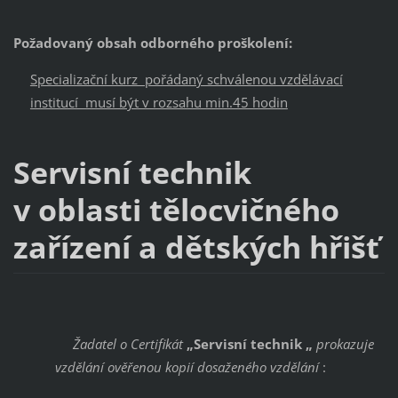
Požadovaný obsah odborného proškolení:
Specializační kurz pořádaný schválenou vzdělávací
institucí musí být v rozsahu min.45 hodin
Servisní technik
v oblasti tělocvičného
zařízení a dětských hřišť
Žadatel o Certifikát
„Servisní technik „
prokazuje
vzdělání ověřenou kopií dosaženého vzdělání
: