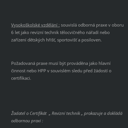
Vysokoškolské vzdělání :
souvislá odborná praxe v oboru
6 let jako revizní technik tělocvičného nářadí nebo
zařízení dětských hřišť, sportovišť a posiloven.
Požadovaná praxe musí být prováděna jako hlavní
činnost nebo HPP v souvislém sledu před žádostí o
certifikaci.
Žadatel o Certifikát
„ Revizní technik „ prokazuje a dokládá
odbornou praxi :