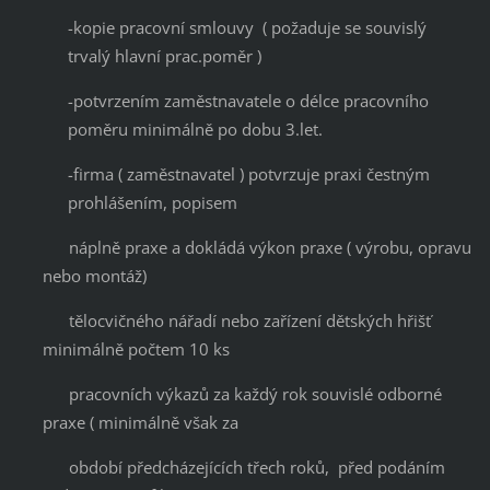
-kopie pracovní smlouvy ( požaduje se souvislý
trvalý hlavní prac.poměr )
-potvrzením zaměstnavatele o délce pracovního
poměru minimálně po dobu 3.let.
-firma ( zaměstnavatel ) potvrzuje praxi čestným
prohlášením, popisem
náplně praxe a dokládá výkon praxe ( výrobu, opravu
nebo montáž)
tělocvičného nářadí nebo zařízení dětských hřišť
minimálně počtem 10 ks
pracovních výkazů za každý rok souvislé odborné
praxe ( minimálně však za
období předcházejících třech roků, před podáním