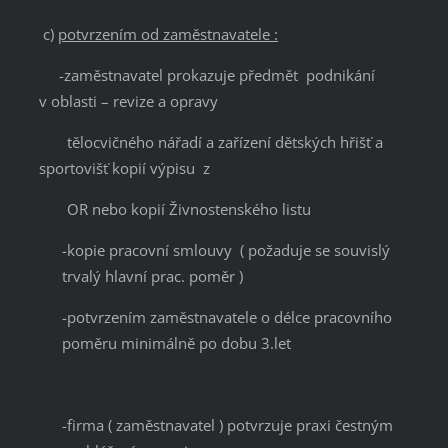
c)
potvrzením od zaměstnavatele :
-zaměstnavatel prokazuje předmět podnikání
v oblasti – revize a opravy
tělocvičného nářadí a zařízení dětských hřišť a
sportovišť kopií výpisu z
OR nebo kopií Živnostenského listu
-kopie pracovní smlouvy ( požaduje se souvislý
trvalý hlavní prac. poměr )
-potvrzením zaměstnavatele o délce pracovního
poměru minimálně po dobu 3.let
-firma ( zaměstnavatel ) potvrzuje praxi čestným