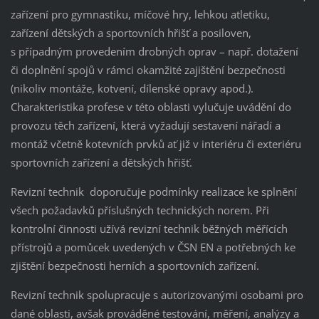
zařízení pro gymnastiku, míčové hry, lehkou atletiku,
zařízení dětských a sportovních hřišť a posiloven,
s případným provedením drobných oprav – např. dotažení
či doplnění spojů v rámci okamžité zajištění bezpečnosti
(nikoliv montáže, kotvení, dílenské opravy apod.).
Charakteristika profese v této oblasti vylučuje uvádění do
provozu těch zařízení, která vyžadují sestavení nářadí a
montáž včetně kotevních prvků ať již v interiéru či exteriéru
sportovních zařízení a dětských hřišť.
Revizní technik doporučuje podmínky realizace ke splnění
všech požadavků příslušných technických norem. Při
kontrolní činnosti užívá revizní technik běžných měřících
přístrojů a pomůcek uvedených v ČSN EN a potřebných ke
zjištění bezpečnosti herních a sportovních zařízení.
Revizní technik spolupracuje s autorizovanými osobami pro
dané oblasti, avšak prováděné testování, měření, analýzy a