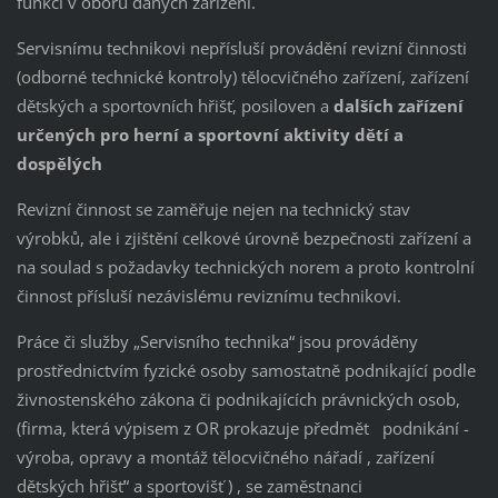
funkcí v oboru daných zařízení.
Servisnímu technikovi nepřísluší provádění revizní činnosti
(odborné technické kontroly) tělocvičného zařízení, zařízení
dětských a sportovních hřišť, posiloven a
dalších zařízení
určených pro herní a sportovní aktivity dětí a
dospělých
Revizní činnost se zaměřuje nejen na technický stav
výrobků, ale i zjištění celkové úrovně bezpečnosti zařízení a
na soulad s požadavky technických norem a proto kontrolní
činnost přísluší nezávislému reviznímu technikovi.
Práce či služby „Servisního technika“ jsou prováděny
prostřednictvím fyzické osoby samostatně podnikající podle
živnostenského zákona či podnikajících právnických osob,
(firma, která výpisem z OR prokazuje předmět podnikání -
výroba, opravy a montáž tělocvičného nářadí , zařízení
dětských hřišť“ a sportovišť ) , se zaměstnanci