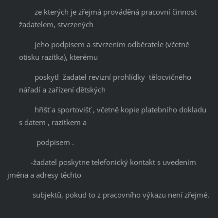
ze kterých je zřejmá prováděná pracovní činnost
žadatelem, stvrzených
jeho podpisem a stvrzením odběratele (včetně
otisku razítka), kterému
poskytl žadatel revizní prohlídky tělocvičného
nářadí a zařízení dětských
hřišť a sportovišť , včetně kopie platebního dokladu
s datem , razítkem a
podpisem .
-žadatel poskytne telefonický kontakt s uvedením
jména a adresy těchto
subjektů, pokud to z pracovního výkazu není zřejmé.