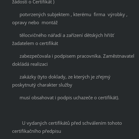
žádosti o Certifikát )
potvrzených subjektem , kterému firma výrobky ,
opravy nebo montáž
tělocvičného nářadí a zařízení dětských hřišť
žadatelem o certifikát
zabezpečovala i podpisem pracovníka. Zaměstnavatel
dokládá realizaci
zakázky (tyto doklady, ze kterých je zřejmý
poskytnutý charakter služby
musí obsahovat i podpis uchazeče o certifikát).
U vydaných certifikátů před schválením tohoto
certifikačního předpisu